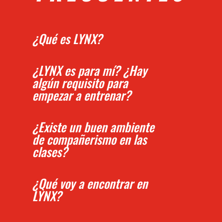
¿Qué es LYNX?
¿LYNX es para mí? ¿Hay
algún requisito para
empezar a entrenar?
¿Existe un buen ambiente
de compañerismo en las
clases?
¿Qué voy a encontrar en
LYNX?