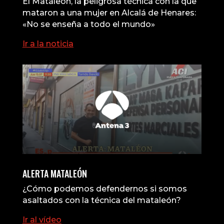
El Mataleón, la peligrosa técnica con la que
mataron a una mujer en Alcalá de Henares:
«No se enseña a todo el mundo»
Ir a la noticia
ALERTA MATALEÓN
¿Cómo podemos defendernos si somos
asaltados con la técnica del mataleón?
Ir al vídeo