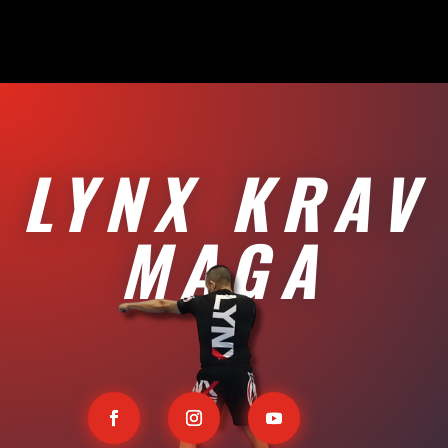
LYNX KRAV
MAGA