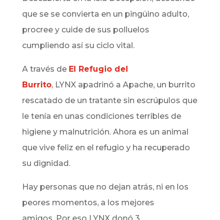
que se se convierta en
un pingüino adulto,
procree y cuide de sus polluelos
cumpliendo así su ciclo vital.
A través de
El Refugio del
Burrito
,
LYNX
apadrinó a
Apache, un burrito
rescatado de un tratante sin escrúpulos que
le tenía en unas condiciones terribles de
higiene y malnutrición. Ahora es un animal
que vive feliz en el refugio y ha recuperado
su dignidad.
Hay personas que no dejan atrás, ni en los
peores momentos, a los mejores
amigos.
Por eso
LYNX
donó 3