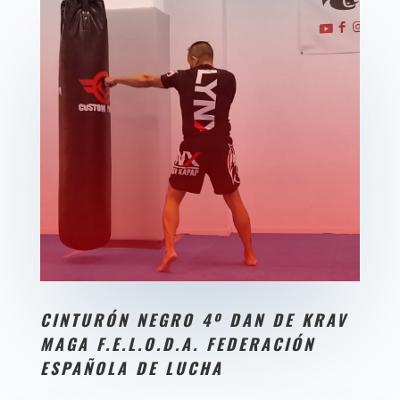
CI
NTURÓN NEGRO 4º DAN DE KRAV
MAGA F.E.L.O.D.A. FEDERACIÓN
ESPAÑOLA DE LUCHA