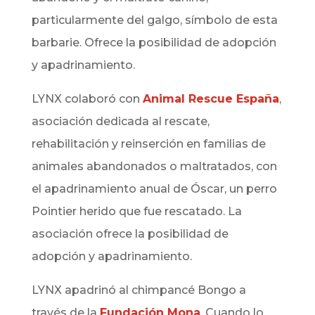
particularmente del galgo, símbolo de esta
barbarie. Ofrece la posibilidad de adopción
y apadrinamiento.
LYNX
colaboró con
Animal Rescue España
,
asociación dedicada al rescate,
rehabilitación y reinserción en familias de
animales abandonados o maltratados, con
el apadrinamiento anual de Óscar, un perro
Pointier herido que fue rescatado. La
asociación ofrece la posibilidad de
adopción y apadrinamiento.
LYNX
apadrinó al chimpancé Bongo
a
través de la
Fundación Mona
.
Cuando lo