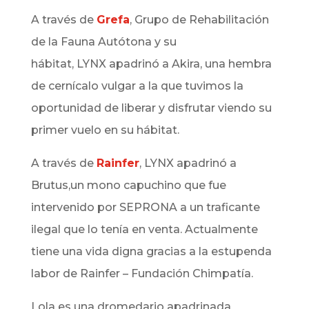
A través de
Grefa
,
Grupo de Rehabilitación
de la Fauna Autótona y su
hábitat,
LYNX
apadrinó a Akira, una hembra
de cernícalo vulgar a la que tuvimos la
oportunidad de liberar y disfrutar viendo su
primer vuelo en su hábitat.
A través de
Rainfer
,
LYNX
apadrinó a
Brutus,un mono capuchino que fue
intervenido por SEPRONA a un traficante
ilegal que lo tenía en venta. Actualmente
tiene una vida digna gracias a la estupenda
labor de Rainfer – Fundación Chimpatía.
Lola es una dromedario apadrinada