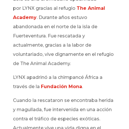
por
LYNX
gracías al refugio
The Animal
Academy
. Durante años estuvo
abandonada en el norte de la isla de
Fuerteventura.
Fue rescatada y
actualmente,
gracias a la labor de
voluntariado, vive dignamente en el refugio
de The Animal Academy.
LYNX
apadrinó a la chimpancé África
a
través de la
Fundación Mona
.
Cuando la rescataron se encontraba herida
y magullada, fue intervenida en una acción
contra el tráfico de especies exóticas.
Actualmente vive una vida digna en el