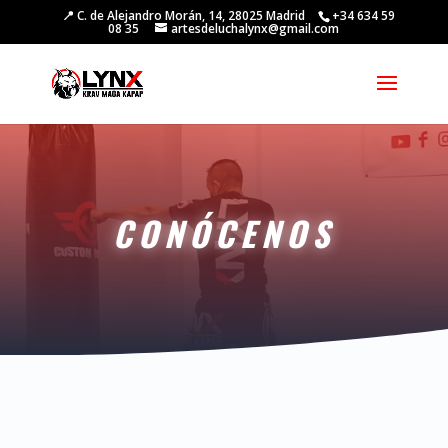
📍 C. de Alejandro Morán, 14, 28025 Madrid
+34 634 59
08 35
artesdeluchalynx@gmail.com
CONÓCENOS